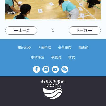
1
上一頁
下一頁
關於本校
入學申請
分科學院
圖書館
本校學生
教職員
校友