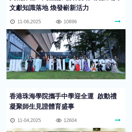
文獻知識落地 煥發嶄新活力
11-06,2025
10896
香港珠海學院攜手中學迎全運 啟動禮
凝聚師生見證體育盛事
11-04,2025
12604