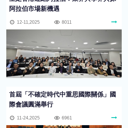
阿拉伯市場新機遇
12-11,2025
8011
首屆「不確定時代中重思國際關係」國
際會議圓滿舉行
11-24,2025
6961