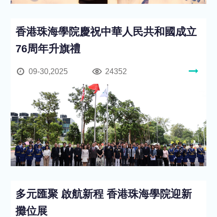
香港珠海學院慶祝中華人民共和國成立
76周年升旗禮
09-30,2025
24352
多元匯聚 啟航新程 香港珠海學院迎新
攤位展