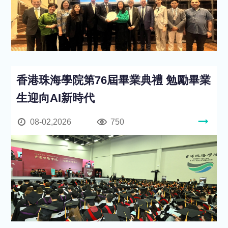
香港珠海學院第76屆畢業典禮 勉勵畢業
生迎向AI新時代
08-02,2026
750