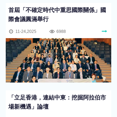
首屆「不確定時代中重思國際關係」國
際會議圓滿舉行
11-24,2025
6988
「立足香港，連結中東：挖掘阿拉伯市
場新機遇」論壇