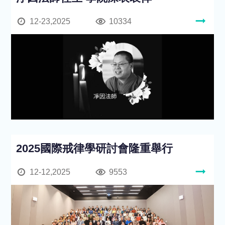
12-23,2025
10334
2025國際戒律學研討會隆重舉行
12-12,2025
9553