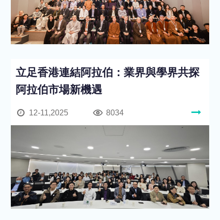
立足香港連結阿拉伯：業界與學界共探
阿拉伯市場新機遇
12-11,2025
8034