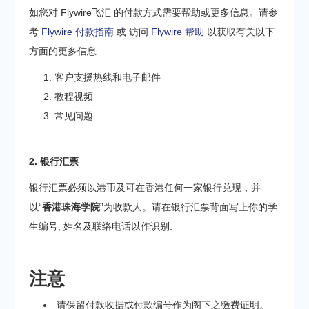
如您对 Flywire飞汇 的付款方式需要帮助或更多信息。请参
考
Flywire 付款指南
或 访问
Flywire 帮助
以获取有关以下
方面的更多信息
客户支援热线和电子邮件
教程视频
常见问题
2. 银行汇票
银行汇票必须以港币及可在香港任何一家银行兑现，并
以“
香港
珠海学院
”为收款人。请在银行汇票背面写上你的学
生编号, 姓名及联络电话以作识别.
注意
请保留付款收据或付款编号作为阁下之缴费证明。