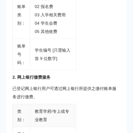
账单
02 报名费
类
03 入学相关费用
别：
04 学生会费
05 其他收费
账单
学生编号 [只需输入
号
首 9 位数字]
码：
2. 网上银行缴费服务
已登记网上银行用户可透过网上银行所提供之缴付账单服
务进行缴费。
类
教育学府/专上或专
别：
业教育