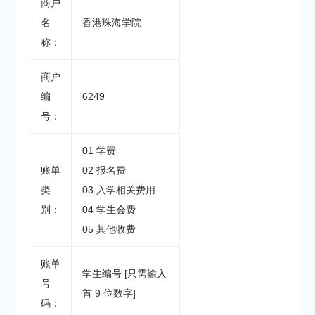
商户
名
香港珠海学院
称：
商户
编
6249
号：
01 学费
账单
02 报名费
类
03 入学相关费用
别：
04 学生会费
05 其他收费
账单
学生编号 [只需输入
号
首 9 位数字]
码：