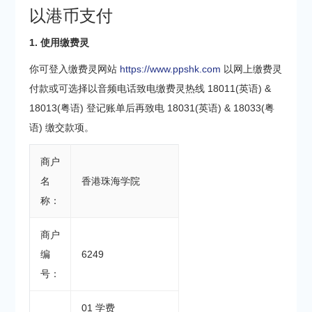
以港币支付
1. 使用缴费灵
你可登入缴费灵网站
https://www.ppshk.com
以网上缴费灵
付款或可选择以音频电话致电缴费灵热线 18011(英语) &
18013(粤语) 登记账单后再致电 18031(英语) & 18033(粤
语) 缴交款项。
商户
名
香港珠海学院
称：
商户
编
6249
号：
01 学费