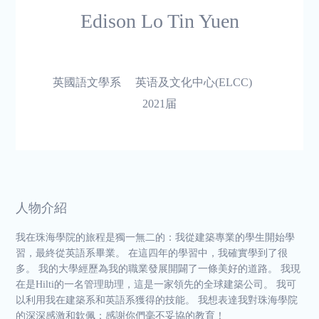
Edison Lo Tin Yuen
英國語文學系
英语及文化中心(ELCC)
2021届
人物介紹
我在珠海學院的旅程是獨一無二的：我從建築專業的學生開始學
習，最終從英語系畢業。 在這四年的學習中，我確實學到了很
多。 我的大學經歷為我的職業發展開闢了一條美好的道路。 我現
在是Hilti的一名管理助理，這是一家領先的全球建築公司。 我可
以利用我在建築系和英語系獲得的技能。 我想表達我對珠海學院
的深深感激和欽佩：感謝你們毫不妥協的教育！