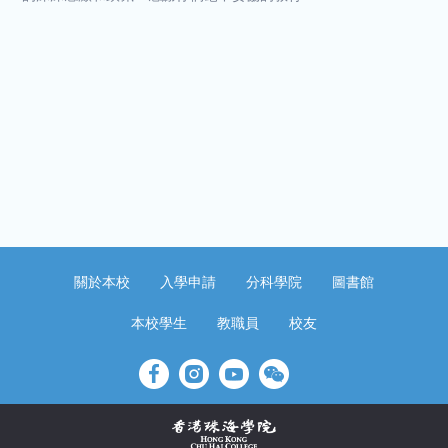
關於本校
入學申請
分科學院
圖書館
本校學生
教職員
校友