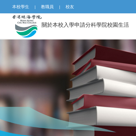
本校學生
教職員
校友
|
|
關於本校
入學申請
分科學院
校園生活