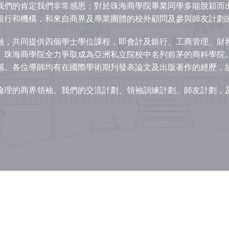
我們的肯定我們非常感恩；對於珠海商學院畢業同學多能脫穎而
銀行和機構，和來自商界及專業團體的校外顧問及參與師友計劃
融，共同提供四個學士學位課程，即會計及銀行、工商管理、財
。珠海商學院全力爭取成為亞洲私立院校中名列前茅的商科學院
感。各位導師均有在國際學術期刋發表論文及出版著作的經歷，
倫理的商界領袖。我們的交流計劃、領袖訓練計劃、師友計劃，