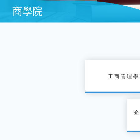
商學院
工商管理學