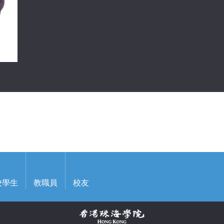
校學生
教職員
校友