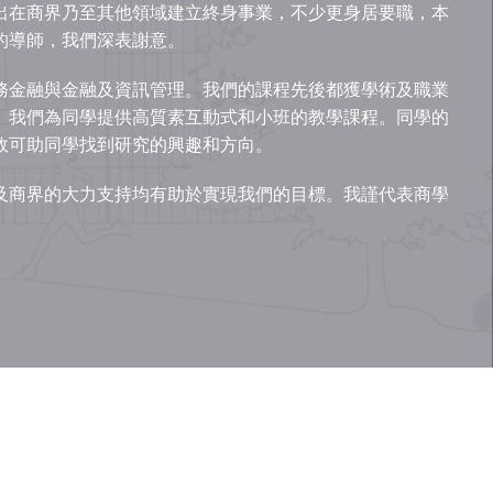
出在商界乃至其他領域建立終身事業，不少更身居要職，本
的導師，我們深表謝意。
務金融與金融及資訊管理。我們的課程先後都獲學術及職業
。我們為同學提供高質素互動式和小班的教學課程。同學的
故可助同學找到研究的興趣和方向。
及商界的大力支持均有助於實現我們的目標。我謹代表商學