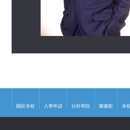
關於本校
入學申請
分科學院
圖書館
本