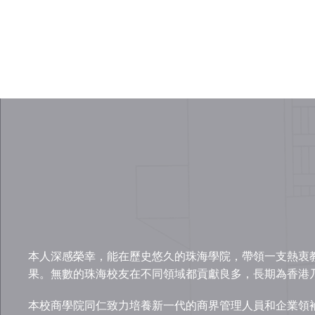
本人深感榮幸，能在歷史悠久的珠海學院，帶領一支熱衷教
果。無數的珠海校友在不同領域都貢獻良多，長期為香港
本校商學院同仁致力培養新一代的商界管理人員和企業領