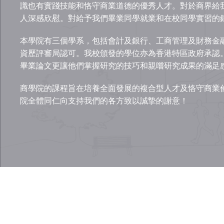
識也有實踐技能和恪守商業道德的優秀人才。對於商界給
人深感欣慰。對給予我們畢業同學就業和在校同學實習的
本學院有三個學系，包括會計及銀行、工商管理及財務金
資歷評審局認可。我校頒發的學位亦為香港特區政府承認
畢業論文更讓他們掌握研究的技巧和親嚐研究成果的滿足
商學院的課程旨在培養全面發展的複合型人才及恪守商業
院全體同仁向支持我們的各方致以誠摯的謝意！