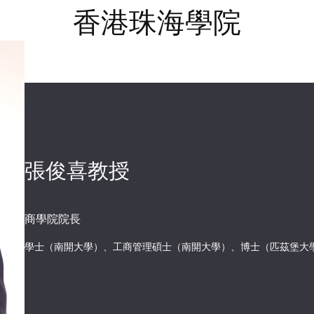
香港珠海學院
張俊喜教授
商學院院長
學士（南開大學）、工商管理碩士（南開大學）、博士（匹茲堡大