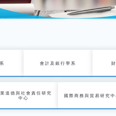
系
會計及銀行學系
企業道德與社會責任研究
國際商務與貿易研究中
中心