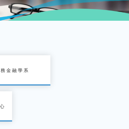
財務金融學系
心