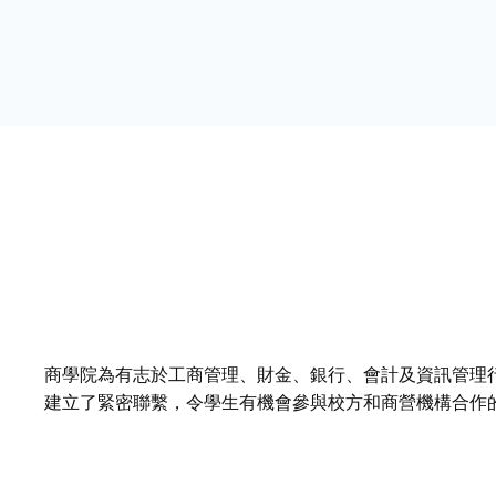
商學院為有志於工商管理、財金、銀行、會計及資訊管理
建立了緊密聯繫，令學生有機會參與校方和商營機構合作