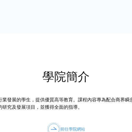
學院簡介
行業發展的學生，提供優質高等教育。課程內容專為配合商界瞬
的研究及發展項目，並獲得全面的指導。
前往學院網站