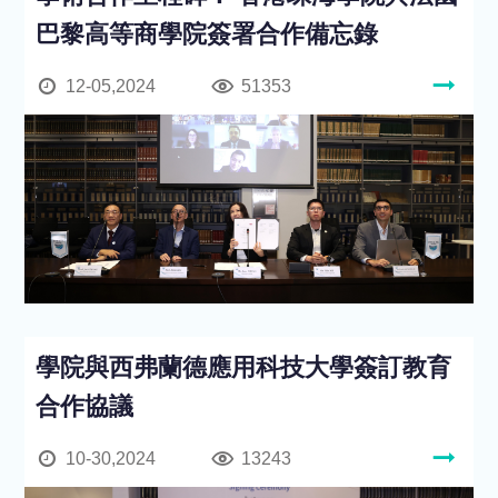
巴黎高等商學院簽署合作備忘錄
12-05,2024
51353
學院與西弗蘭德應用科技大學簽訂教育
合作協議
10-30,2024
13243