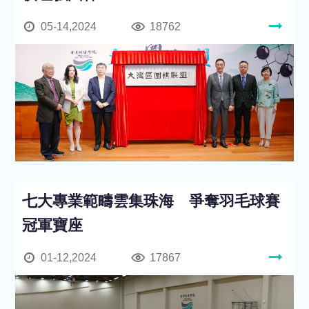
05-14,2024
18762
七大專業範疇雲集珠海 爭奪羽毛球賽
冠軍寶座
01-12,2024
17867