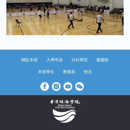
關於本校
入學申請
分科學院
圖書館
本校學生
教職員
校友