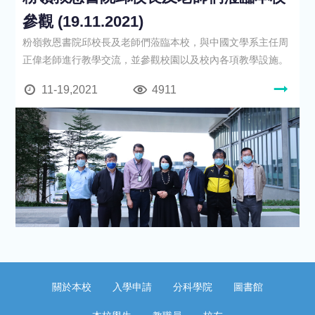
參觀 (19.11.2021)
粉嶺救恩書院邱校長及老師們蒞臨本校，與中國文學系主任周
正偉老師進行教學交流，並參觀校園以及校內各項教學設施。
11-19,2021
4911
關於本校
入學申請
分科學院
圖書館