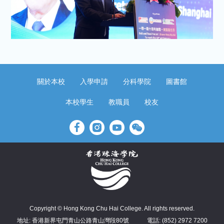
關於本校
入學申請
分科學院
圖書館
本校學生
教職員
校友
Copyright © Hong Kong Chu Hai College. All rights reserved.
地址: 香港新界屯門青山公路青山灣段80號
電話: (852) 2972 7200