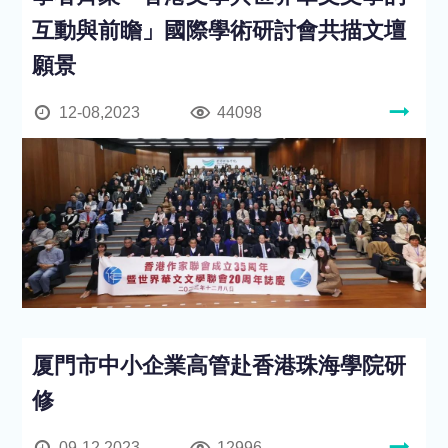
互動與前瞻」國際學術研討會共描文壇
願景
12-08,2023
44098
厦門市中小企業高管赴香港珠海學院研
修
09-12,2023
12996