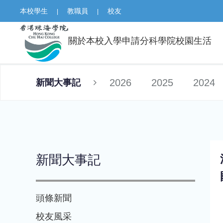
本校學生
教職員
校友
|
|
關於本校
入學申請
分科學院
校園生活
2026
2025
2024
新聞大事記
新聞大事記
頭條新聞
校友風采