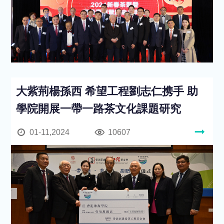
大紫荊楊孫西 希望工程劉志仁携手 助
學院開展一帶一路茶文化課題研究
01-11,2024
10607