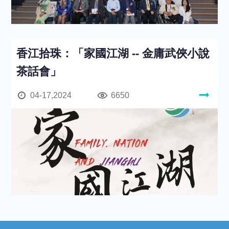
香江拾珠：「家國江湖 -- 金庸武俠小說
茶話會」
04-17,2024
6650