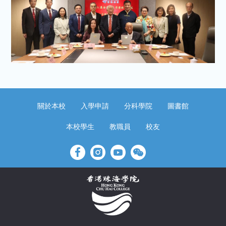
關於本校
入學申請
分科學院
圖書館
本校學生
教職員
校友