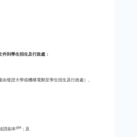
文件到學生招生及行政處：
接由發證大學或機構電郵至學生招生及行政處）。
@#
核證副本
；及