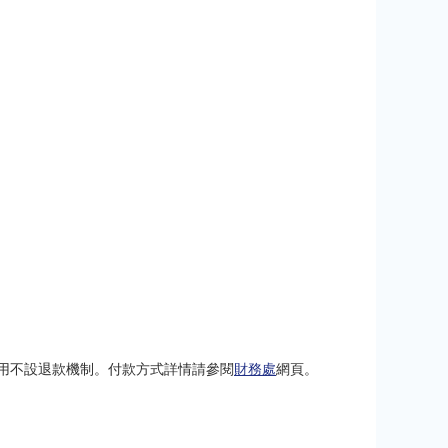
用不設退款機制。
付款方式詳情請參閱
財務處
網頁。