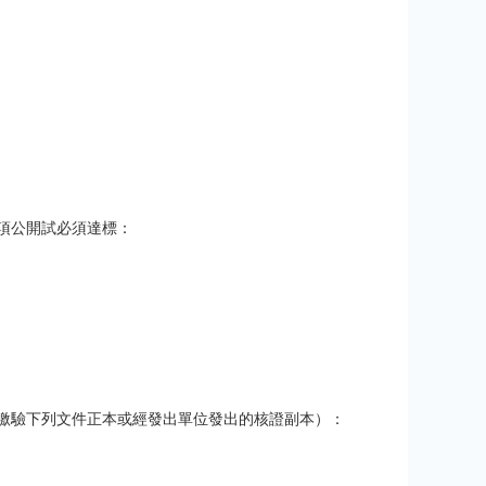
一項公開試必須達標：
繳驗下列文件正本或經發出單位發出的核證副本）：