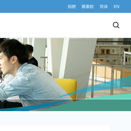
捐贈
圖書館
简体
EN