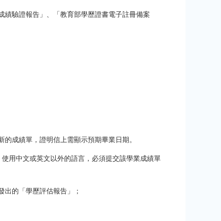
成績驗證報告」、「教育部學歷證書電子註冊備案
最新的成績單，證明信上需顯示預期畢業日期。
」使用中文或英文以外的語言，必須提交該學業成績單
發出的「學歷評估報告」；