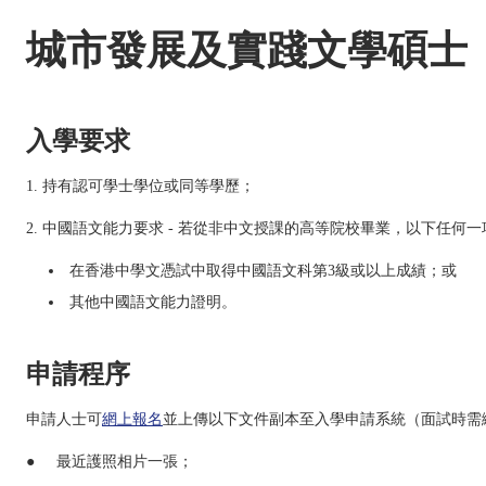
城市發展及實踐文學碩士
入學要求
1. 持有認可學士學位或同等學歷；
2. 中國語文能力要求 - 若從非中文授課的高等院校畢業，以下任何
在香港中學文憑試中取得中國語文科第3級或以上成績；或
其他中國語文能力證明。
申請程序
申請人士可
網上報名
並上傳以下文件副本至入學申請系統（面試時需
● 最近護照相片一張；