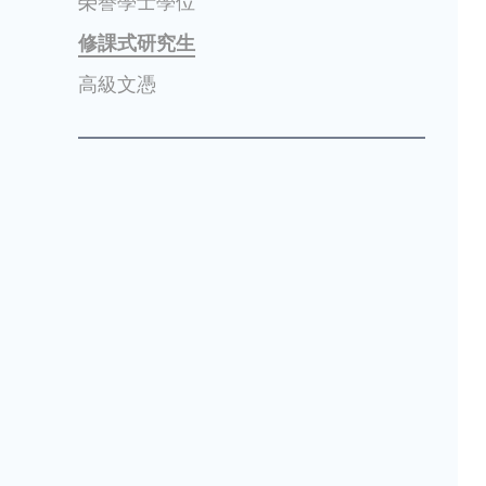
榮譽學士學位
修課式研究生
高級文憑