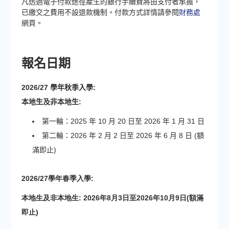
凡透過電子付款途徑產生的銀行手續費將由支付者承擔，
已繳交之費用不設退款機制。
付款方式詳情請參閱
財務處
網頁。
報名日期
2026/27 學年秋季入學:
本地生及非本地生:
第一輪：2025 年 10 月 20 日至 2026 年 1 月 31 日
第二輪：2026 年 2 月 2 日至 2026 年 6 月 8 日 (額
滿即止)
2026/27學年春季入學:
本地生及非本地生:
2026年8月3日至2026年10月9日(額滿
即止)