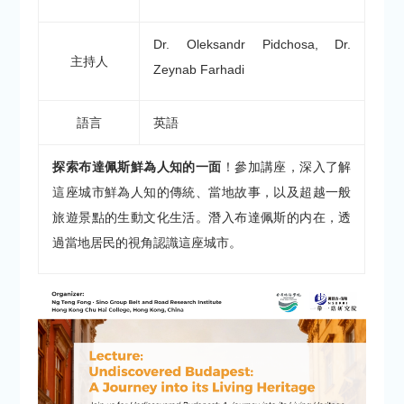
Dr. Oleksandr Pidchosa,
Dr.
主持人
Zeynab Farhadi
語言
英語
探索布達佩斯鮮為人知的一面
！參加講座，深入了解
這座城市鮮為人知的傳統、當地故事，以及超越一般
旅遊景點的生動文化生活。潛入布達佩斯的内在，透
過當地居民的視角認識這座城市。