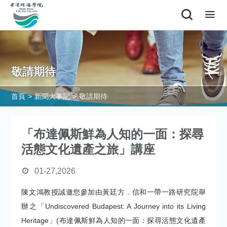
敬請期待
首頁
>
新聞大事記
>
敬請期待
「布達佩斯鮮為人知的一面：探尋
活態文化遺產之旅」講座
01-27,2026
陳文鴻教授誠邀您參加由黃廷方．信和一帶一路研究院舉
辦之「Undiscovered Budapest: A Journey into its Living
Heritage」(布達佩斯鮮為人知的一面：探尋活態文化遺產