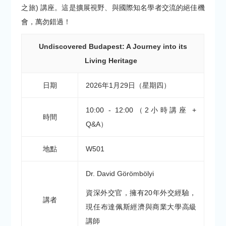
之旅) 講座。這是擴展視野、與國際知名學者交流的絕佳機
會，萬勿錯過！
Undiscovered Budapest: A Journey into its
Living Heritage
日期
2026年1月29日（星期四）
10:00 - 12:00（2小時講座 +
時間
Q&A）
地點
W501
Dr. David Görömbölyi
資深外交官，擁有20年外交經驗，
講者
現任布達佩斯經濟與商業大學高級
講師