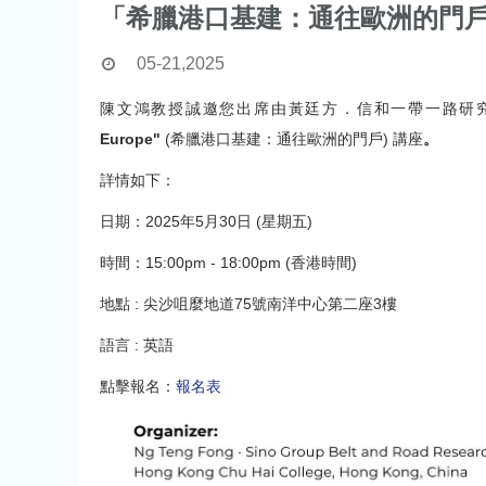
「希臘港口基建：通往歐洲的門
05-21,2025
陳文鴻教授誠邀您出席由黃廷方．信和一帶一路研
Europe"
(希臘港口基建：通往歐洲的門戶) 講座
。
詳情如下：
日期：2025年5月30日 (星期五)
時間：15:00pm - 18:00pm (香港時間)
地點 : 尖沙咀麼地道75號南洋中心第二座3樓
語言 : 英語
點擊報名：
報名表