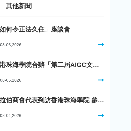
其他新聞
如何令正法久住」座談會
08-06,2026
香港珠海學院合辦「第二屆AIGC文化數字內容創作比賽」
08-05,2026
阿拉伯商會代表到訪香港珠海學院 參與「一帶一路」政策圓桌會議
08-04,2026