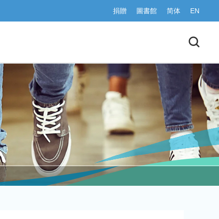
捐贈
圖書館
简体
EN