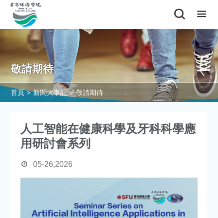
敬請期待
首頁
>
新聞大事記
>
敬請期待
人工智能在健康科學及牙科科學應
用研討會系列
05-26,2026