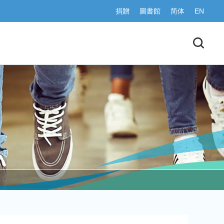
捐贈
圖書館
简体
EN