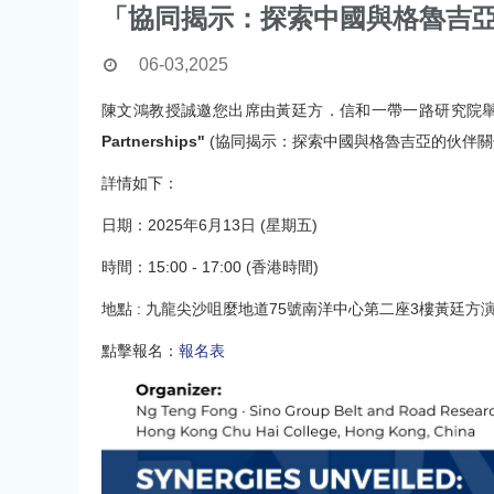
「協同揭示：探索中國與格魯吉
06-03,2025
陳文鴻教授誠邀您出席由黃廷方．信和一帶一路研究院
Partnerships"
(協同揭示：探索中國與格魯吉亞的伙伴關係
詳情如下：
日期：2025年6月13日 (星期五)
時間：15:00 - 17:00 (香港時間)
地點 : 九龍尖沙咀麼地道75號南洋中心第二座3樓黃廷方
點擊報名：
報名表