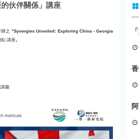
亞的伙伴關係」講座
「
舉辦之
"Synergies Unveiled: Exploring China - Georgia
) 講座
。
演講廳