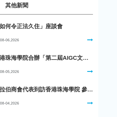
其他新聞
如何令正法久住」座談會
08-06,2026
香港珠海學院合辦「第二屆AIGC文化數字內容創作比賽」
08-05,2026
阿拉伯商會代表到訪香港珠海學院 參與「一帶一路」政策圓桌會議
08-04,2026