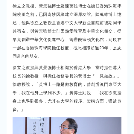
徐立之教授、黃景強博士及陳萬雄博士在擔任香港珠海學
院校董之前，已因奇妙因緣建立深厚友誼。陳萬雄博士憶
述，他與徐立之教授是香港中文大學新亞書院前後期同學
兼宿友，與黃景強博士則因熱愛教育及中華文化相交，從
早期創辦中華文化促進中心、籌辦饒宗頤文化館，到現在
一起在香港珠海學院擔任校董，彼此相識超過20年，是志
同道合的朋友。
徐立之教授與黃景強博士相識於香港大學，當時擔任港大
校長的徐教授，與擔任校務委員的黃博士「一見如故」。
徐教授說，「黃博士一路是做教育的，曾創辦澳門東亞大
學，我在他身上學到不少。」黃博士則說，「我在徐教授
身上也學到很多，尤其在大學的程序、架構方面，獲益良
多。」