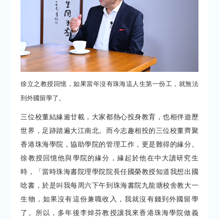
徐立之教授回憶，如果當年沒有珠海這人生第一份工，就無法
到外國留學了。
三位校董結緣逾廿載，大家都熱心投身教育，也相伴遊歷
世界，足跡踏遍大江南北。而今志趣相投的三位校董齊聚
香港珠海學院，協助學院的管理工作，更是難得的緣分。
徐教授回憶他與學院的緣分，緣起於他在中大讀研究生
時，「當時珠海書院理學院院長任國榮教授知道我想出國
唸書，於是叫我每周六下午到珠海書院九龍塘校舍教大一
生物，如果沒有這份兼職收入，我就沒有錢到外國留學
了。所以，多年後李焯芬教授讓我來香港珠海學院做義