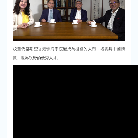
校董們都期望香港珠海學院能成為祖國的大門，培養具中國情
懷、世界視野的優秀人才。