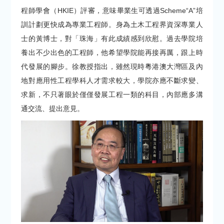
程師學會（HKIE）評審，意味畢業生可透過Scheme“A”培
訓計劃更快成為專業工程師。身為土木工程界資深專業人
士的黃博士，對「珠海」有此成績感到欣慰。過去學院培
養出不少出色的工程師，他希望學院能再接再厲，跟上時
代發展的腳步。徐教授指出，雖然現時粵港澳大灣區及內
地對應用性工程學科人才需求較大，學院亦應不斷求變、
求新，不只著眼於僅僅發展工程一類的科目，內部應多溝
通交流、提出意見。