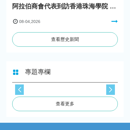
阿拉伯商會代表到訪香港珠海學院 參與「一帶一路」政策圓桌會議
08-04,2026
查看歷史新聞
專題專欄
查看更多