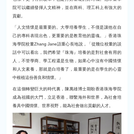
院可以繼續發揮人文精神，並在商科、理工科上有強大的
貢獻。
「人文情懷是最重要的。大學培養學生，不僅是讓他在自
己的專科表現出色，更重要的是教育他的靈魂。」香港珠
海學院校董Zhang Jane語重心長地說，「從幾位校董的談
話中可以看出，我們希望『珠海』培養的是對社會有用的
人，不管學商、學工程還是生物，如果心中沒有中國情懷
和人文素養，那就是白培養了，最重要的是在學生的心靈
中根植這份善良和情懷。」
在這個轉變巨大的時代裏，陳萬雄博士期盼香港珠海學院
成為祖國的大門，立足香港，聯繫海外和世界，為社會培
養具中國情懷、世界視野，能為社會做出貢獻的人才。