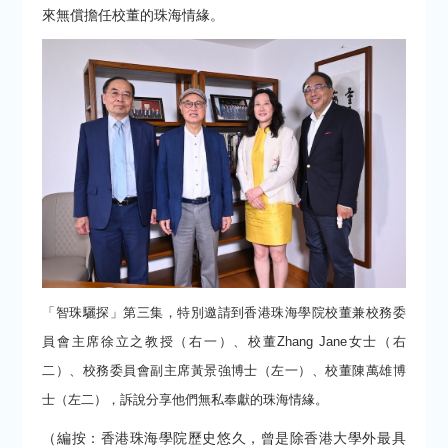
來無償擔任校董的珠海情緣。
「智珠驪探」第三集，特別邀請到香港珠海學院校董兼校務委
員會主席徐立之教授（右一）、校董Zhang Jane女士（右
二）、校務委員會副主席黃景強博士（左一）、校董陳萬雄博
士（左二），訴說分享他們無私奉獻的珠海情緣。
（編按：香港珠海學院歷史悠久，曾是除香港大學外最具