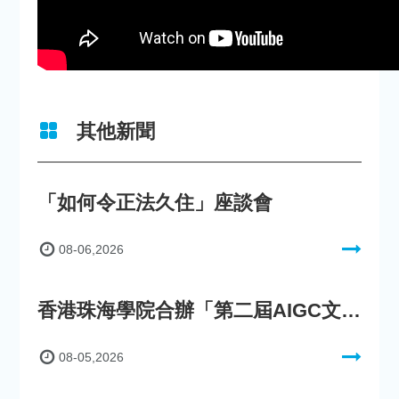
其他新聞
「如何令正法久住」座談會
08-06,2026
香港珠海學院合辦「第二屆AIGC文化數字內容創作比賽」
08-05,2026