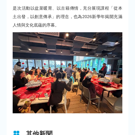
是次活動以盆菜暖胃、以古籍傳情，充分展現課程「從本
土出發，以創意傳承」的理念，也為2026新學年揭開充滿
人情與文化底蘊的序幕。
其他新聞