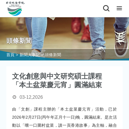
頭條新聞
首頁
>
新聞大事記
>
頭條新聞
文化創意與中文研究碩士課程
「本土盆菜慶元宵」圓滿結束
03-12,2026
由「文創」課程主辦的「本土盆菜慶元宵」活動，已於
2026年2月27日(丙午年正月十一日)晚，圓滿結束。是次活
動以「嚐一口圍村盆菜，讀一頁香港故事」為主軸，融合