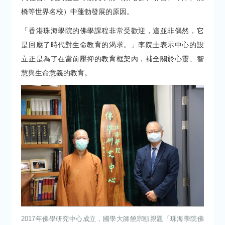
橋等世界名校）中蓬勃發展的原因。
「香港珠海學院的佛學課程非常受歡迎，這並非偶然，它
是回應了時代對生命教育的渴求。」李院士表示中心的設
立正是為了在當前壓抑的教育框架內，補全關於心靈、智
慧與生命意義的教育。
2017年佛學研究中心成立，國學大師饒宗頤親題「珠海學院佛