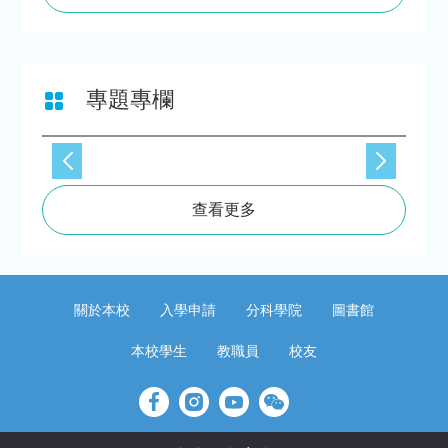
專題專欄
查看更多
關於本校
入學申請
分科學院
圖書館
本校學生
教職員
校友