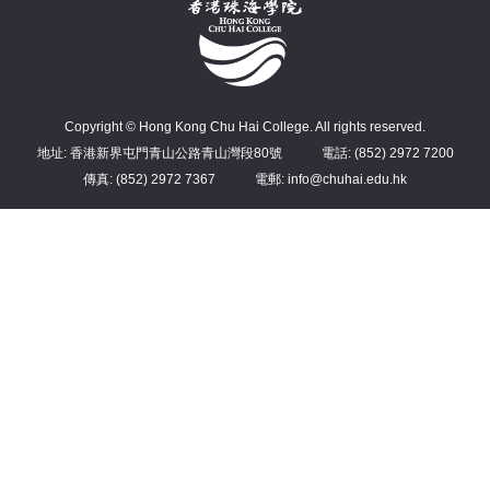
Copyright © Hong Kong Chu Hai College. All rights reserved.
地址: 香港新界屯門青山公路青山灣段80號
電話: (852) 2972 7200
傳真: (852) 2972 7367
電郵: info@chuhai.edu.hk