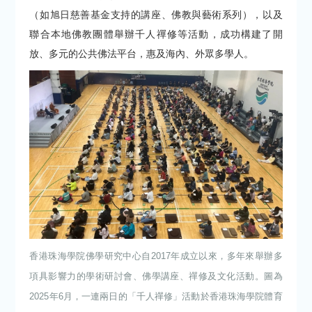
（如旭日慈善基金支持的講座、佛教與藝術系列），以及
聯合本地佛教團體舉辦千人禪修等活動，成功構建了開
放、多元的公共佛法平台，惠及海內、外眾多學人。
香港珠海學院佛學研究中心自2017年成立以來，多年來舉辦多
項具影響力的學術研討會、佛學講座、禪修及文化活動。圖為
2025年6月，一連兩日的「千人禪修」活動於香港珠海學院體育