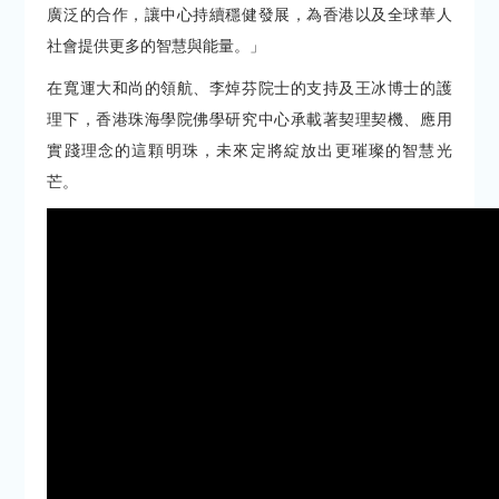
廣泛的合作，讓中心持續穩健發展，為香港以及全球華人
社會提供更多的智慧與能量。」
在寬運大和尚的領航、李焯芬院士的支持及王冰博士的護
理下，香港珠海學院佛學研究中心承載著契理契機、應用
實踐理念的這顆明珠，未來定將綻放出更璀璨的智慧光
芒。