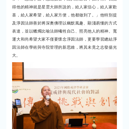
得他的精神就是星雲大師所說的，給人家信心，給人家歡
喜，給人家希望，給人家方便，他都做到了。」他特別提
及淨因法師善於將深奧佛理以幽默風趣、顯淺易懂的方式
表達，並以蠟燭比喻法師犧牲自己、照亮他人的精神。寬
運大和尚希望大家不僅要懷念淨因法師，更要學習總結淨
因法師在學術與寺院管理的新思維，將其未竟之志發揚光
大。