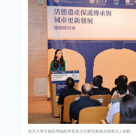
復旦大學文物與博物館學系系主任鄭奕教授在開幕式上致辭。