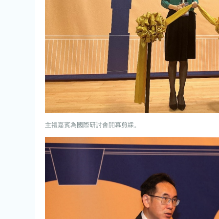
主禮嘉賓為國際研討會開幕剪綵。