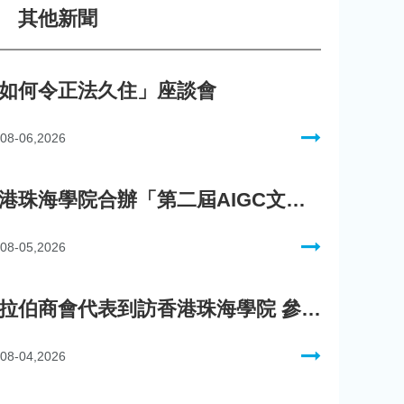
其他新聞
如何令正法久住」座談會
08-06,2026
香港珠海學院合辦「第二屆AIGC文化數字內容創作比賽」
08-05,2026
阿拉伯商會代表到訪香港珠海學院 參與「一帶一路」政策圓桌會議
08-04,2026