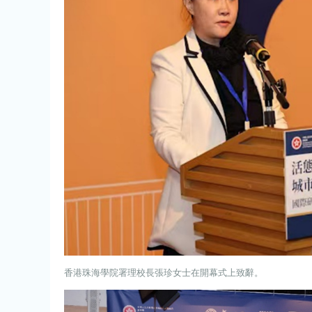
香港珠海學院署理校長張珍女士在開幕式上致辭。