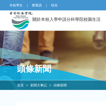
本校學生
教職員
校友
|
|
關於本校
入學申請
分科學院
校園生活
頭條新聞
首頁
>
新聞大事記
>
頭條新聞