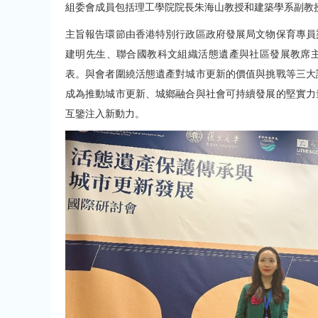
組委會成員包括理工學院院長朱海山教授和建築學系副教
主旨報告環節由香港特別行政區政府發展局文物保育專員
建明先生、聯合國教科文組織活態遺產與社區發展教席
表。與會者圍繞活態遺產對城市更新的價值與挑戰等三大
成為推動城市更新、城鄉融合與社會可持續發展的堅實力
互鑒注入新動力。