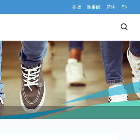
捐贈
圖書館
简体
EN