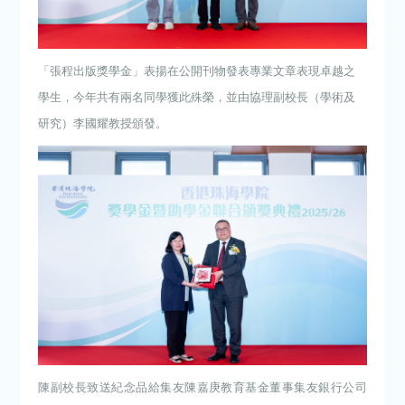
「張程出版獎學金」表揚在公開刊物發表專業文章表現卓越之
學生，今年共有兩名同學獲此殊榮，並由協理副校長（學術及
研究）李國耀教授頒發。
陳副校長致送紀念品給集友陳嘉庚教育基金董事集友銀行公司