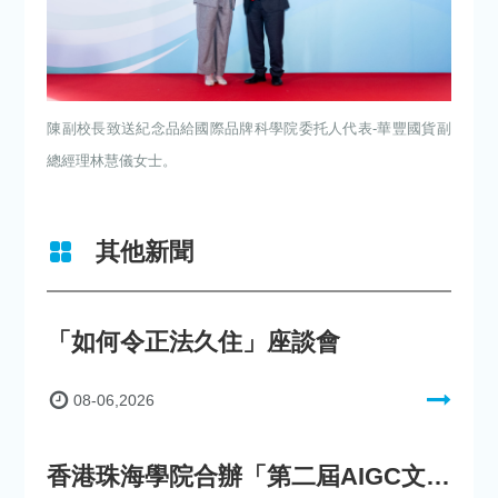
陳副校長致送紀念品給國際品牌科學院委托人代表-華豐國貨副
總經理林慧儀女士。
其他新聞
「如何令正法久住」座談會
08-06,2026
香港珠海學院合辦「第二屆AIGC文化數字內容創作比賽」