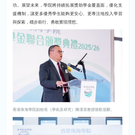
功。展望未來，學院將持續拓展獎助學金覆蓋面，優化支
援機制，讓更多優秀學生能夠更安心、更專注地投入學習
與探索，穩步前行、勇敢實現理想。
香港珠海學院副校長（學術及研究）陳漢宣教授致歡迎辭。