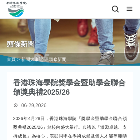
頭條新聞
首頁
>
新聞大事記
>
頭條新聞
香港珠海學院獎學金暨助學金聯合
頒獎典禮2025/26
06-29,2026
2026年4月28日，香港珠海學院「獎學金暨助學金聯合頒
獎典禮2025/26」於校內盛大舉行。典禮以「激勵卓越、支
持成長」為核心，表彰同學在學術成就及個人才能等範疇