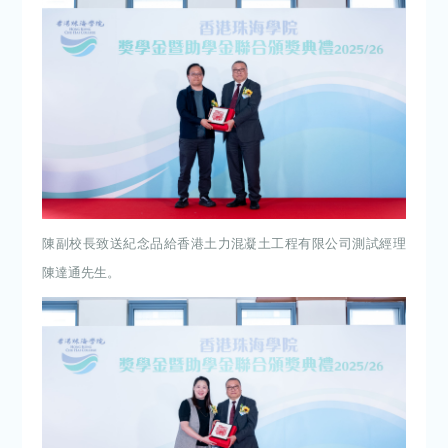
陳副校長致送紀念品給香港土力混凝土工程有限公司測試經理
陳達通先生。