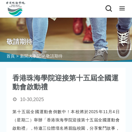
敬請期待
首頁
>
新聞大事記
>
敬請期待
香港珠海學院迎接第十五屆全國運
動會啟動禮
10-30,2025
第十五屆全國運動會倒數中！本校將於2025年11月4日
（星期二）舉辦「香港珠海學院迎接第十五屆全國運動會
啟動禮」，特邀三位體壇名將親臨校園，分享奮鬥故事，