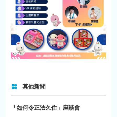
其他新聞
「如何令正法久住」座談會