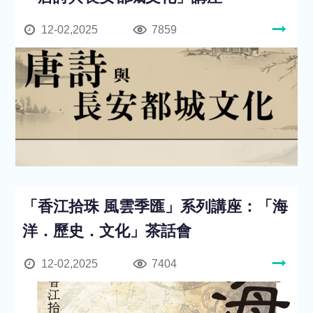
12-02,2025
7859
「香江拾珠 風雲季匯」系列講座：「海
洋．歷史．文化」茶話會
12-02,2025
7404