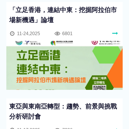
「立足香港，連結中東：挖掘阿拉伯市
場新機遇」論壇
11-24,2025
6801
東亞與東南亞轉型：趨勢、前景與挑戰
分析研討會