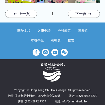
1
上一頁
下一頁
關於本校
入學申請
分科學院
圖書館
本校學生
教職員
校友
Copyright © Hong Kong Chu Hai College. All rights reserved.
地址: 香港新界屯門青山公路青山灣段80號
電話: (852) 2972 7200
傳真: (852) 2972 7367
電郵: info@chuhai.edu.hk