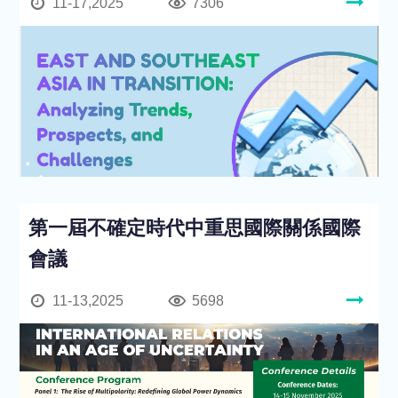
11-17,2025
7306
第一屆不確定時代中重思國際關係國際
會議
11-13,2025
5698